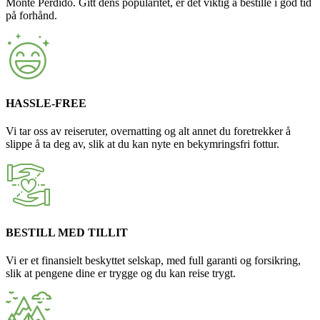
Monte Perdido. Gitt dens popularitet, er det viktig å bestille i god tid
på forhånd.
HASSLE-FREE
Vi tar oss av reiseruter, overnatting og alt annet du foretrekker å
slippe å ta deg av, slik at du kan nyte en bekymringsfri fottur.
BESTILL MED TILLIT
Vi er et finansielt beskyttet selskap, med full garanti og forsikring,
slik at pengene dine er trygge og du kan reise trygt.