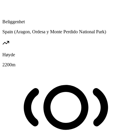
Beliggenhet
Spain (Aragon, Ordesa y Monte Perdido National Park)
Høyde
2200
m