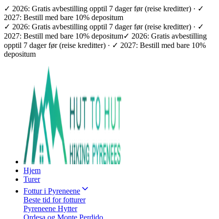
✓ 2026: Gratis avbestilling opptil 7 dager før (reise kreditter) · ✓
2027: Bestill med bare 10% depositum
✓ 2026: Gratis avbestilling opptil 7 dager før (reise kreditter) · ✓
2027: Bestill med bare 10% depositum
✓ 2026: Gratis avbestilling
opptil 7 dager før (reise kreditter) · ✓ 2027: Bestill med bare 10%
depositum
Hjem
Turer
Fottur i Pyreneene
Beste tid for fotturer
Pyreneene Hytter
Ordesa og Monte Perdido