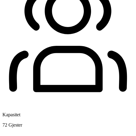
Kapasitet
72
Gjester