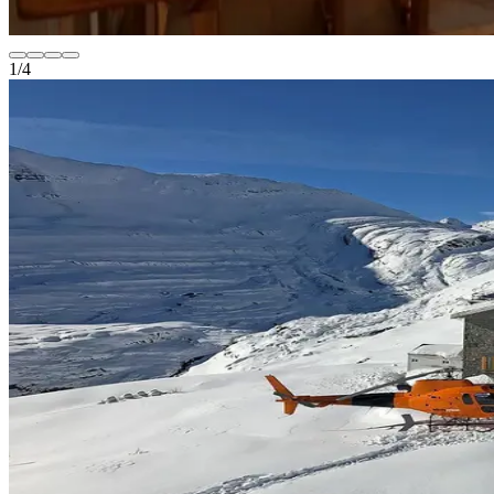
1
/
4