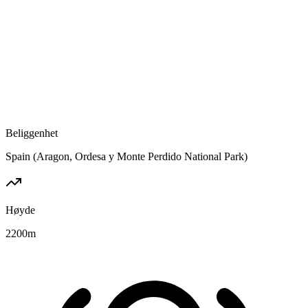
Beliggenhet
Spain (Aragon, Ordesa y Monte Perdido National Park)
Høyde
2200
m