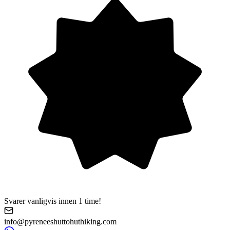
Svarer vanligvis innen 1 time!
info@pyreneeshuttohuthiking.com