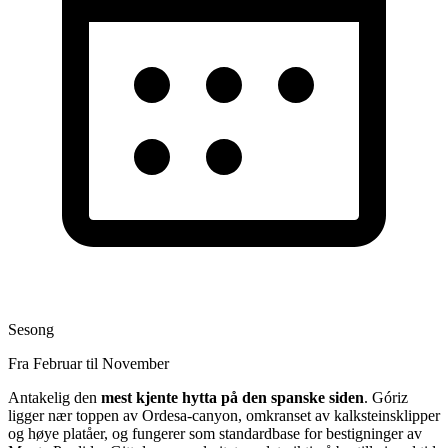
Sesong
Fra Februar til November
Antakelig den
mest kjente hytta på den spanske siden
. Góriz
ligger nær toppen av Ordesa-canyon, omkranset av kalksteinsklipper
og høye platåer, og fungerer som standardbase for bestigninger av