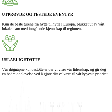
UTPRØVDE OG TESTEDE EVENTYR
Kun de beste turene fra hytte til hytte i Europa, plukket ut av vårt
lokale team med inngående kjennskap til regionen.
USLÅELIG STØTTE
Vår døgnåpne kundestøtte er der vi viser vår lidenskap, og gir deg
en bedre opplevelse ved å gjøre ditt velvære til vår høyeste prioritet.