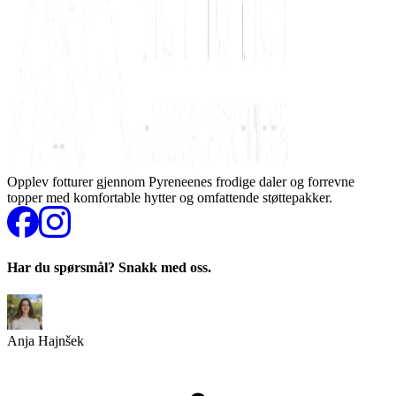
Opplev fotturer gjennom Pyreneenes frodige daler og forrevne
topper med komfortable hytter og omfattende støttepakker.
Har du spørsmål? Snakk med oss.
Anja Hajnšek