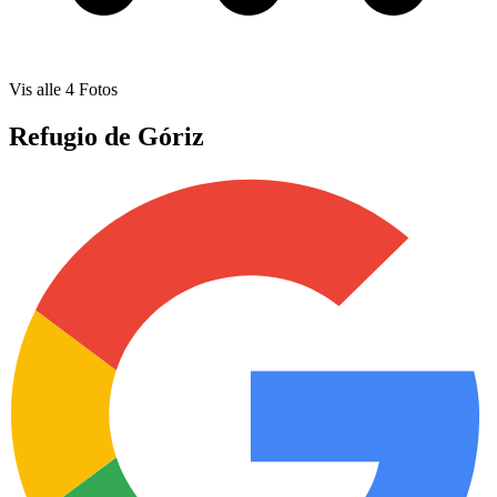
Vis alle
4
Fotos
Refugio de Góriz