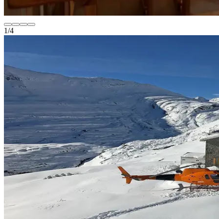
1
/
4