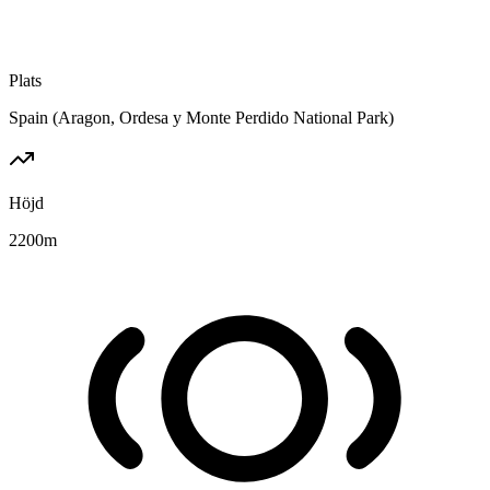
Plats
Spain (Aragon, Ordesa y Monte Perdido National Park)
Höjd
2200
m