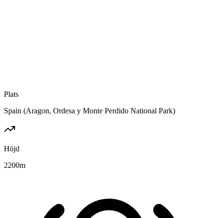
Plats
Spain (Aragon, Ordesa y Monte Perdido National Park)
Höjd
2200
m