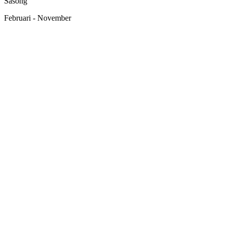
Säsong
Februari - November