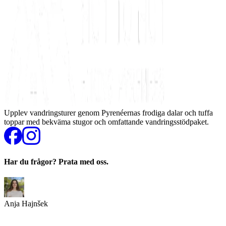
Upplev vandringsturer genom Pyrenéernas frodiga dalar och tuffa
toppar med bekväma stugor och omfattande vandringsstödpaket.
Har du frågor? Prata med oss.
Anja Hajnšek