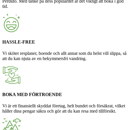
Perdido. Med tanke på dess popularitet är det viktigt att boka i god
tid.
HASSLE-FREE
Vi sköter resplaner, boende och allt annat som du helst vill slippa, så
att du kan njuta av en bekymmersfri vandring.
BOKA MED FÖRTROENDE
Vi är ett finansiellt skyddat företag, helt bundet och försäkrat, vilket
håller dina pengar säkra och gör att du kan resa med tillförsikt.