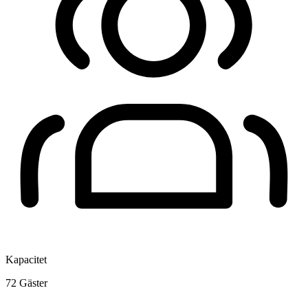
Kapacitet
72
Gäster