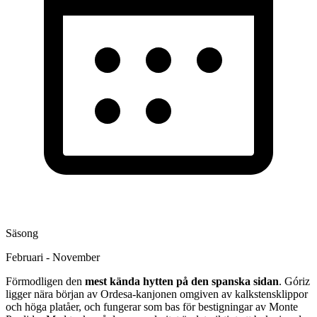
Säsong
Februari - November
Förmodligen den
mest kända hytten på den spanska sidan
. Góriz
ligger nära början av Ordesa-kanjonen omgiven av kalkstensklippor
och höga platåer, och fungerar som bas för bestigningar av Monte