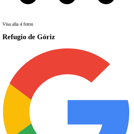
Visa alla
4
foton
Refugio de Góriz