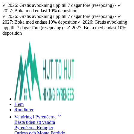
✓ 2026: Gratis avbokning upp till 7 dagar före (resepoäng) · ✓
2027: Boka med endast 10% deposition
✓ 2026: Gratis avbokning upp till 7 dagar före (resepoäng) · ✓
2027: Boka med endast 10% deposition
✓ 2026: Gratis avbokning
upp till 7 dagar före (resepoäng) · ✓ 2027: Boka med endast 10%
deposition
Hem
Rundturer
Vandring i Pyrenéerna
Bästa tiden att vandra
Pyrenéerna Refugier
Ordesa och Monte Perdido