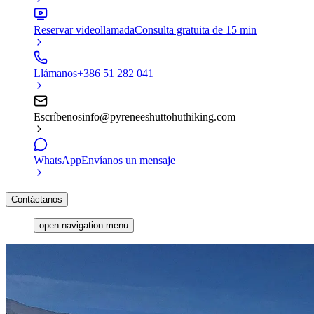
Reservar videollamada
Consulta gratuita de 15 min
Llámanos
+386 51 282 041
Escríbenos
info@pyreneeshuttohuthiking.com
WhatsApp
Envíanos un mensaje
Contáctanos
open navigation menu