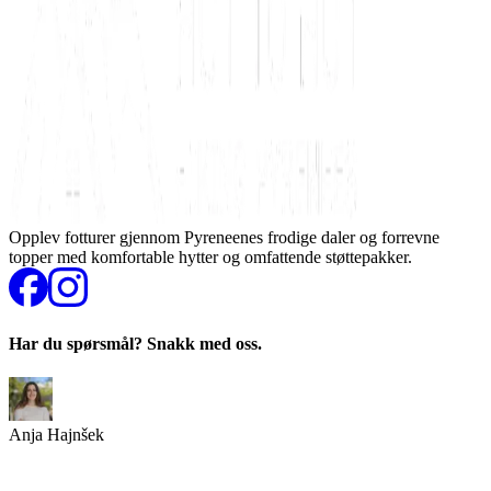
Opplev fotturer gjennom Pyreneenes frodige daler og forrevne
topper med komfortable hytter og omfattende støttepakker.
Har du spørsmål? Snakk med oss.
Anja Hajnšek