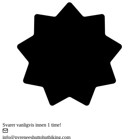
Svarer vanligvis innen 1 time!
info@pyreneeshuttohuthiking.com