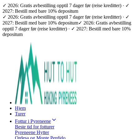
✓ 2026: Gratis avbestilling opptil 7 dager før (reise kreditter) · ✓
2027: Bestill med bare 10% depositum
✓ 2026: Gratis avbestilling opptil 7 dager før (reise kreditter) · ✓
2027: Bestill med bare 10% depositum
✓ 2026: Gratis avbestilling
opptil 7 dager før (reise kreditter) · ✓ 2027: Bestill med bare 10%
depositum
Hjem
Turer
Fottur i Pyreneene
Beste tid for fotturer
Pyreneene Hytter
Ordesa og Monte Perdido