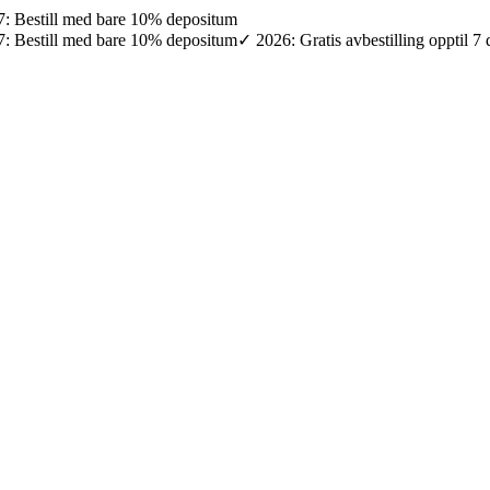
027: Bestill med bare 10% depositum
027: Bestill med bare 10% depositum
✓ 2026: Gratis avbestilling opptil 7