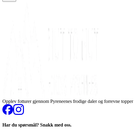
Opplev fotturer gjennom Pyreneenes frodige daler og forrevne topper
Har du spørsmål? Snakk med oss.