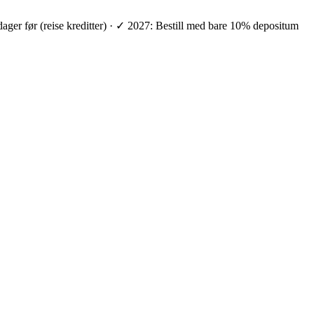
 dager før (reise kreditter) · ✓ 2027: Bestill med bare 10% depositum