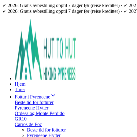
✓ 2026: Gratis avbestilling opptil 7 dager før (reise kreditter) · ✓ 2
✓ 2026: Gratis avbestilling opptil 7 dager før (reise kreditter) · ✓ 2
Hjem
Turer
Fottur i Pyreneene
Beste tid for fotturer
Pyreneene Hytter
Ordesa og Monte Perdido
GR10
Carros de Foc
Beste tid for fotturer
Pyreneene Hytter