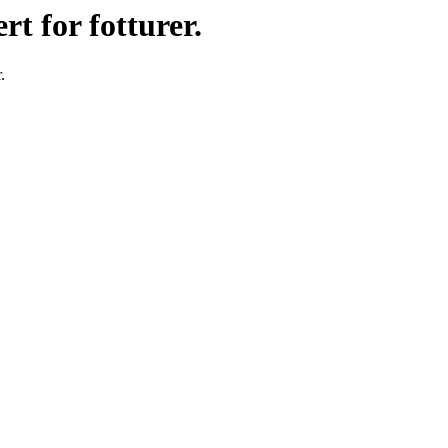
t for fotturer.
.