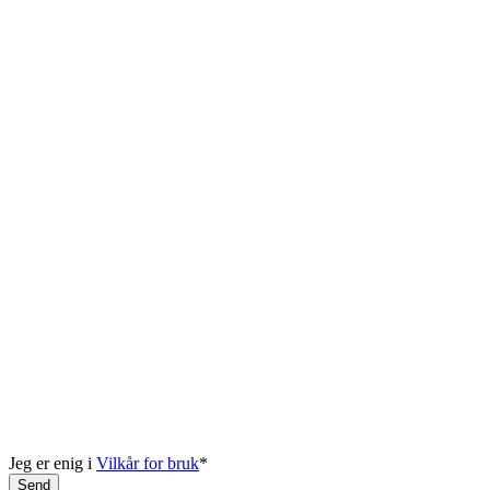
Jeg er enig i
Vilkår for bruk
*
Send