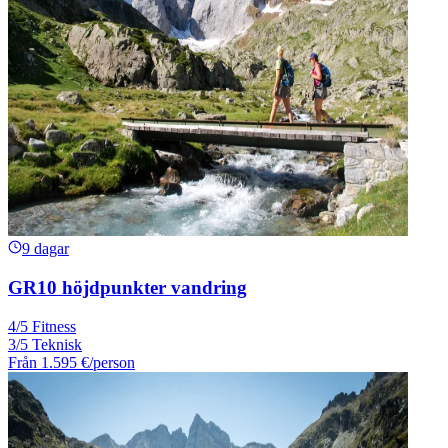
9 dagar
GR10 höjdpunkter vandring
4/5 Fitness
3/5 Teknisk
Från
1.595 €
/person