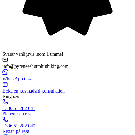
Svarar vanligtvis inom 1 timme!
info@pyreneeshuttohuthiking.com
WhatsApp Oss
Boka en kostnadsfri konsultation
Ring oss
+386 51 282 041
Planerar en resa
+386 51 282 040
Redan på resa