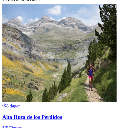
8 dagar
Alta Ruta de los Perdidos
5/5 Fitness