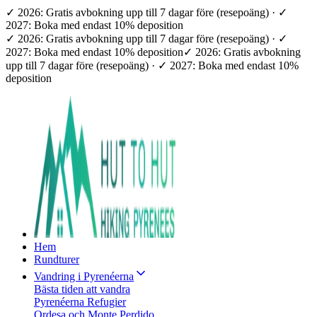
✓ 2026: Gratis avbokning upp till 7 dagar före (resepoäng) · ✓
2027: Boka med endast 10% deposition
✓ 2026: Gratis avbokning upp till 7 dagar före (resepoäng) · ✓
2027: Boka med endast 10% deposition
✓ 2026: Gratis avbokning
upp till 7 dagar före (resepoäng) · ✓ 2027: Boka med endast 10%
deposition
Hem
Rundturer
Vandring i Pyrenéerna
Bästa tiden att vandra
Pyrenéerna Refugier
Ordesa och Monte Perdido