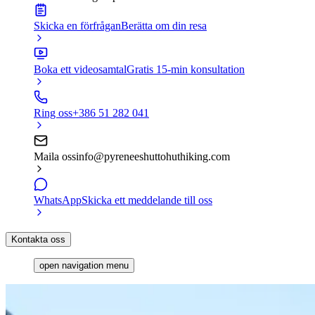
Skicka en förfrågan
Berätta om din resa
Boka ett videosamtal
Gratis 15-min konsultation
Ring oss
+386 51 282 041
Maila oss
info@pyreneeshuttohuthiking.com
WhatsApp
Skicka ett meddelande till oss
Kontakta oss
open navigation menu