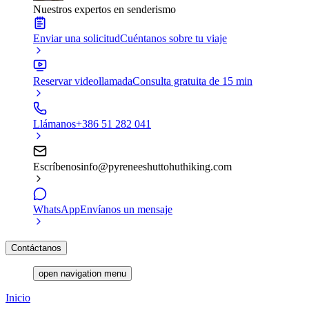
Nuestros expertos en senderismo
Enviar una solicitud
Cuéntanos sobre tu viaje
Reservar videollamada
Consulta gratuita de 15 min
Llámanos
+386 51 282 041
Escríbenos
info@pyreneeshuttohuthiking.com
WhatsApp
Envíanos un mensaje
Contáctanos
open navigation menu
Inicio