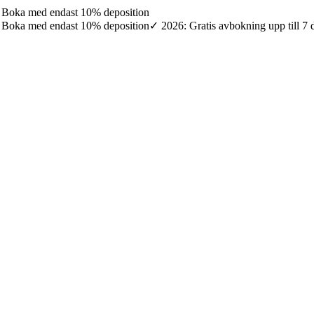
7: Boka med endast 10% deposition
7: Boka med endast 10% deposition
✓ 2026: Gratis avbokning upp till 7