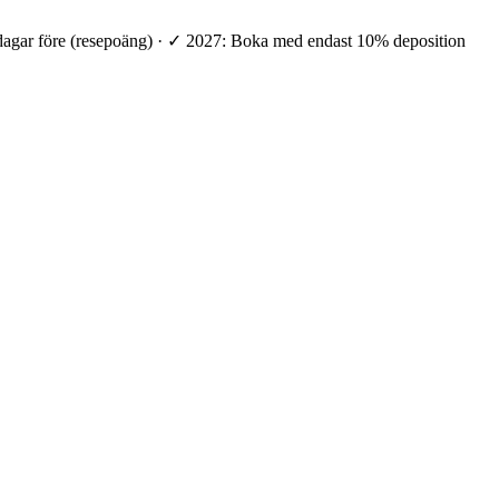
 dagar före (resepoäng) · ✓ 2027: Boka med endast 10% deposition