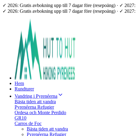
✓ 2026: Gratis avbokning upp till 7 dagar före (resepoäng) · ✓ 202
✓ 2026: Gratis avbokning upp till 7 dagar före (resepoäng) · ✓ 202
Hem
Rundturer
Vandring i Pyrenéerna
Bästa tiden att vandra
Pyrenéerna Refugier
Ordesa och Monte Perdido
GR10
Carros de Foc
Bästa tiden att vandra
Pyrenéerna Refugier