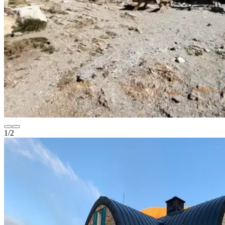
1
/
2