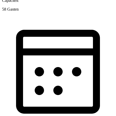
Capaciteit
58
Gasten