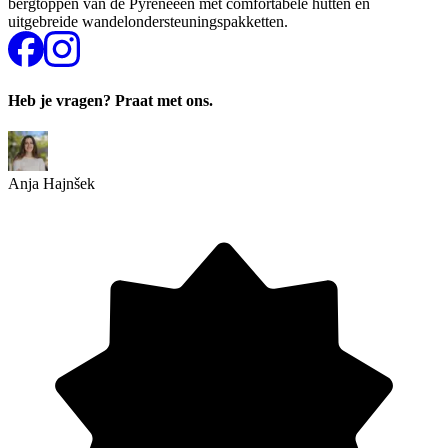
bergtoppen van de Pyreneeën met comfortabele hutten en
uitgebreide wandelondersteuningspakketten.
Heb je vragen? Praat met ons.
Anja Hajnšek