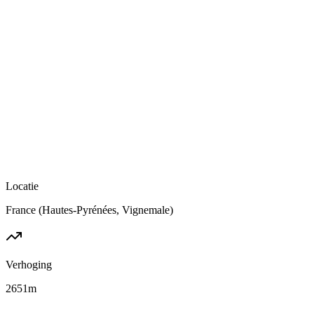
Locatie
France (Hautes-Pyrénées, Vignemale)
Verhoging
2651
m