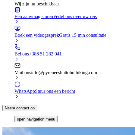
Wij zijn nu beschikbaar
Een aanvraag sturen
Vertel ons over uw reis
Boek een videogesprek
Gratis 15 min consultatie
Bel ons
+386 51 282 041
Mail ons
info@pyreneeshuttohuthiking.com
WhatsApp
Stuur ons een bericht
Neem contact op
open navigation menu