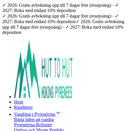
✓ 2026: Gratis avbokning upp till 7 dagar före (resepoäng) · ✓
2027: Boka med endast 10% deposition
✓ 2026: Gratis avbokning upp till 7 dagar före (resepoäng) · ✓
2027: Boka med endast 10% deposition
✓ 2026: Gratis avbokning
upp till 7 dagar före (resepoäng) · ✓ 2027: Boka med endast 10%
deposition
Hem
Rundturer
Vandring i Pyrenéerna
Bästa tiden att vandra
Pyrenéerna Refugier
Ordesa och Monte Perdido