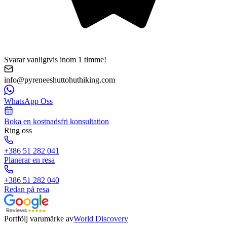
Svarar vanligtvis inom 1 timme!
info@pyreneeshuttohuthiking.com
WhatsApp Oss
Boka en kostnadsfri konsultation
Ring oss
+386 51 282 041
Planerar en resa
+386 51 282 040
Redan på resa
Portfölj varumärke av
World Discovery