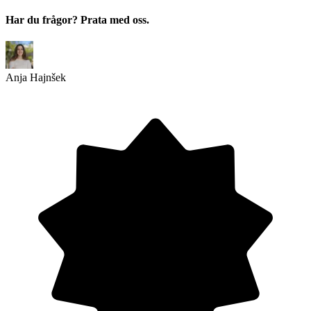
Har du frågor? Prata med oss.
Anja Hajnšek