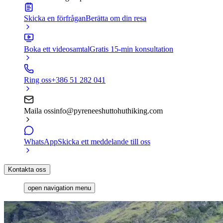
Skicka en förfrågan
Berätta om din resa
Boka ett videosamtal
Gratis 15-min konsultation
Ring oss
+386 51 282 041
Maila oss
info@pyreneeshuttohuthiking.com
WhatsApp
Skicka ett meddelande till oss
Kontakta oss
open navigation menu