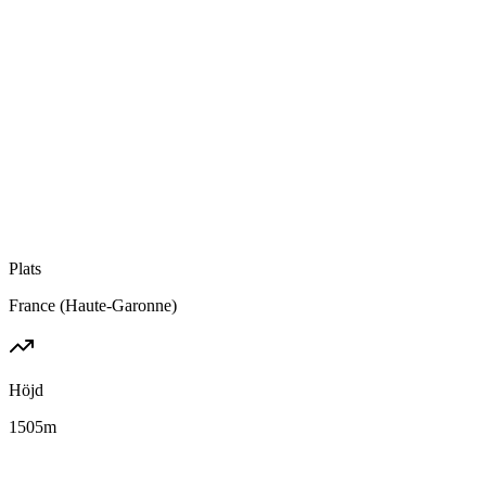
Plats
France (Haute-Garonne)
Höjd
1505
m