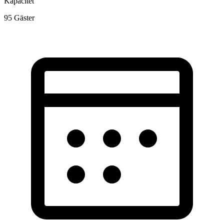
Kapacitet
95
Gäster