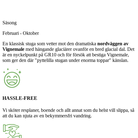
Säsong
Februari - Oktober
En klassisk stuga som vetter mot den dramatiska
nordväggen av
Vignemale
med hängande glaciärer ovanför en bred glacial dal. Det
är en nyckelpunkt på GR10 och för försök att bestiga Vignemale,
som ger den där "pyttelilla stugan under enorma toppar" känslan.
HASSLE-FREE
Vi sköter resplaner, boende och allt annat som du helst vill slippa, så
att du kan njuta av en bekymmersfri vandring.