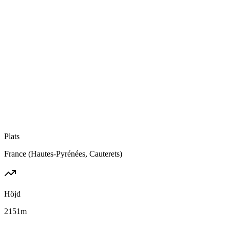
Plats
France (Hautes-Pyrénées, Cauterets)
Höjd
2151
m