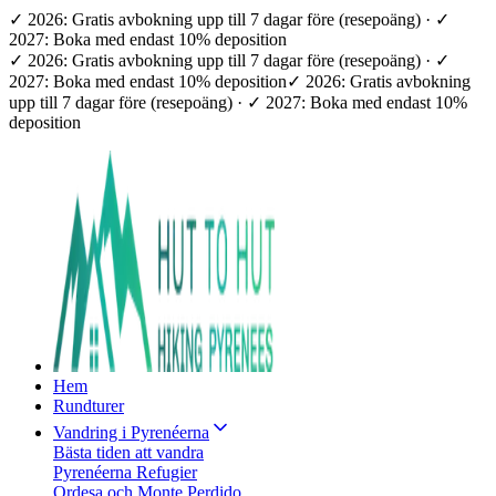
✓ 2026: Gratis avbokning upp till 7 dagar före (resepoäng) · ✓
2027: Boka med endast 10% deposition
✓ 2026: Gratis avbokning upp till 7 dagar före (resepoäng) · ✓
2027: Boka med endast 10% deposition
✓ 2026: Gratis avbokning
upp till 7 dagar före (resepoäng) · ✓ 2027: Boka med endast 10%
deposition
Hem
Rundturer
Vandring i Pyrenéerna
Bästa tiden att vandra
Pyrenéerna Refugier
Ordesa och Monte Perdido