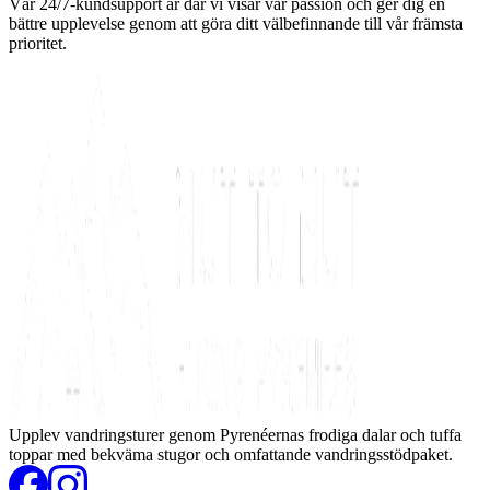
Vår 24/7-kundsupport är där vi visar vår passion och ger dig en
bättre upplevelse genom att göra ditt välbefinnande till vår främsta
prioritet.
Upplev vandringsturer genom Pyrenéernas frodiga dalar och tuffa
toppar med bekväma stugor och omfattande vandringsstödpaket.