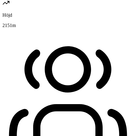
Höjd
2151
m