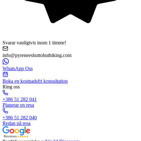
Svarar vanligtvis inom 1 timme!
info@pyreneeshuttohuthiking.com
WhatsApp Oss
Boka en kostnadsfri konsultation
Ring oss
+386 51 282 041
Planerar en resa
+386 51 282 040
Redan på resa