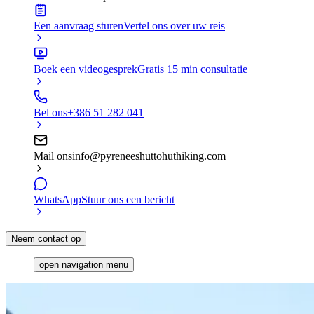
Een aanvraag sturen
Vertel ons over uw reis
Boek een videogesprek
Gratis 15 min consultatie
Bel ons
+386 51 282 041
Mail ons
info@pyreneeshuttohuthiking.com
WhatsApp
Stuur ons een bericht
Neem contact op
open navigation menu