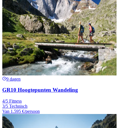
9 dagen
GR10 Hoogtepunten Wandeling
4/5 Fitness
3/5 Technisch
Van
1.595 €
/persoon