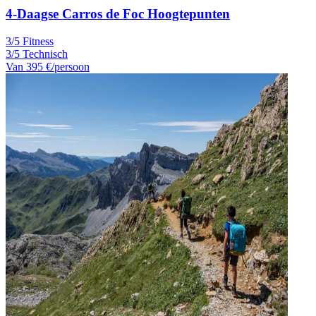
4-Daagse Carros de Foc Hoogtepunten
3/5 Fitness
3/5 Technisch
Van
395 €
/persoon