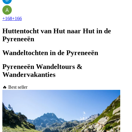
+
168
+
166
Huttentocht van Hut naar Hut in de
Pyreneeën
Wandeltochten in de Pyreneeën
Pyreneeën Wandeltours &
Wandervakanties
🔥 Best seller