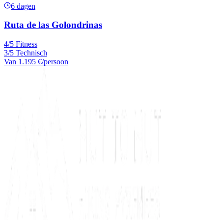
6 dagen
Ruta de las Golondrinas
4/5 Fitness
3/5 Technisch
Van
1.195 €
/persoon