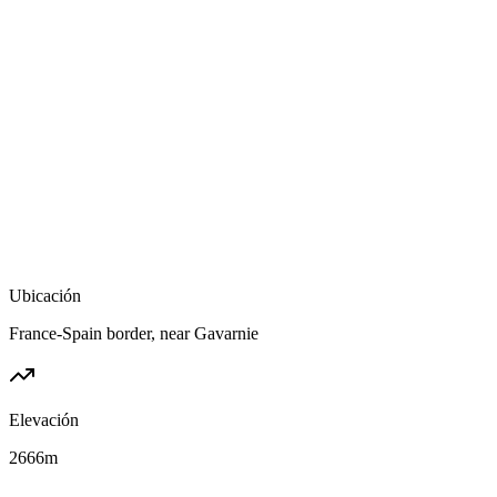
Ubicación
France-Spain border, near Gavarnie
Elevación
2666
m