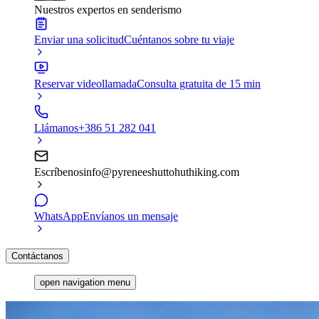
Nuestros expertos en senderismo
Enviar una solicitud
Cuéntanos sobre tu viaje
Reservar videollamada
Consulta gratuita de 15 min
Llámanos
+386 51 282 041
Escríbenos
info@pyreneeshuttohuthiking.com
WhatsApp
Envíanos un mensaje
Contáctanos
open navigation menu