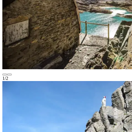
1
/
2