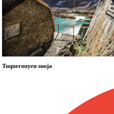
Tuquerouyen suoja