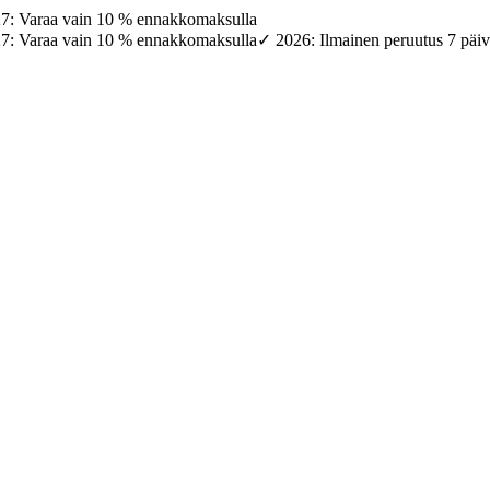
27: Varaa vain 10 % ennakkomaksulla
27: Varaa vain 10 % ennakkomaksulla
✓ 2026: Ilmainen peruutus 7 päi