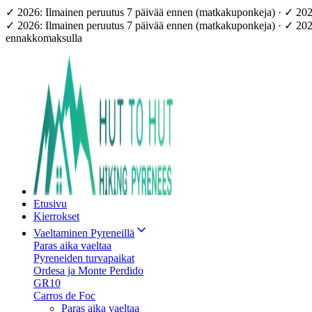
✓ 2026: Ilmainen peruutus 7 päivää ennen (matkakuponkeja) · ✓ 20
✓ 2026: Ilmainen peruutus 7 päivää ennen (matkakuponkeja) · ✓ 20
ennakkomaksulla
Etusivu
Kierrokset
Vaeltaminen Pyreneillä
Paras aika vaeltaa
Pyreneiden turvapaikat
Ordesa ja Monte Perdido
GR10
Carros de Foc
Paras aika vaeltaa