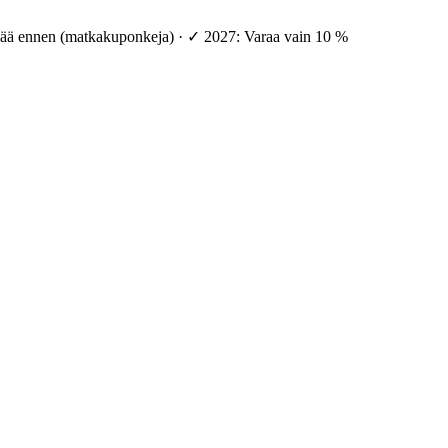
vää ennen (matkakuponkeja) · ✓ 2027: Varaa vain 10 %