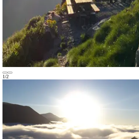
1
/
2