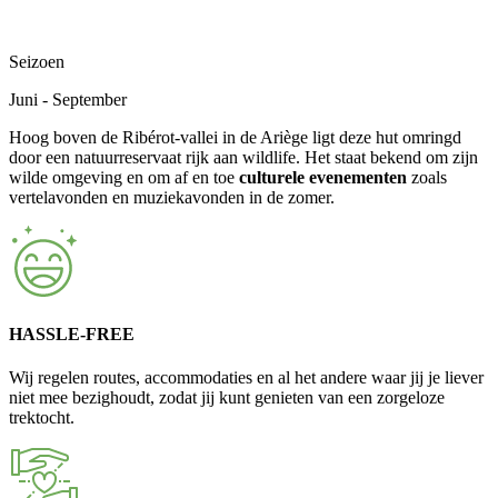
Seizoen
Juni - September
Hoog boven de Ribérot-vallei in de Ariège ligt deze hut omringd
door een natuurreservaat rijk aan wildlife. Het staat bekend om zijn
wilde omgeving en om af en toe
culturele evenementen
zoals
vertelavonden en muziekavonden in de zomer.
HASSLE-FREE
Wij regelen routes, accommodaties en al het andere waar jij je liever
niet mee bezighoudt, zodat jij kunt genieten van een zorgeloze
trektocht.