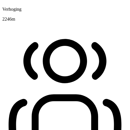
Verhoging
2246
m