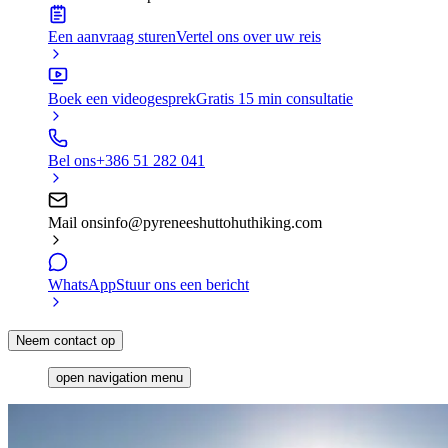
Een aanvraag sturen
Vertel ons over uw reis
Boek een videogesprek
Gratis 15 min consultatie
Bel ons
+386 51 282 041
Mail ons
info@pyreneeshuttohuthiking.com
WhatsApp
Stuur ons een bericht
Neem contact op
open navigation menu