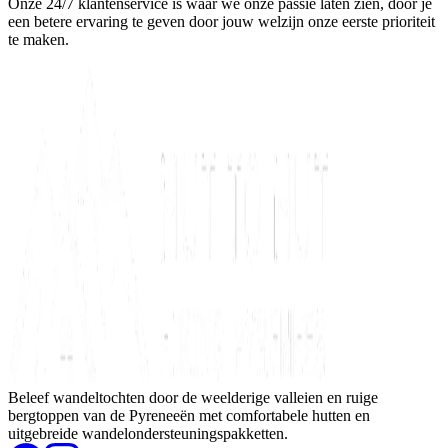
Onze 24/7 klantenservice is waar we onze passie laten zien, door je
een betere ervaring te geven door jouw welzijn onze eerste prioriteit
te maken.
Beleef wandeltochten door de weelderige valleien en ruige
bergtoppen van de Pyreneeën met comfortabele hutten en
uitgebreide wandelondersteuningspakketten.