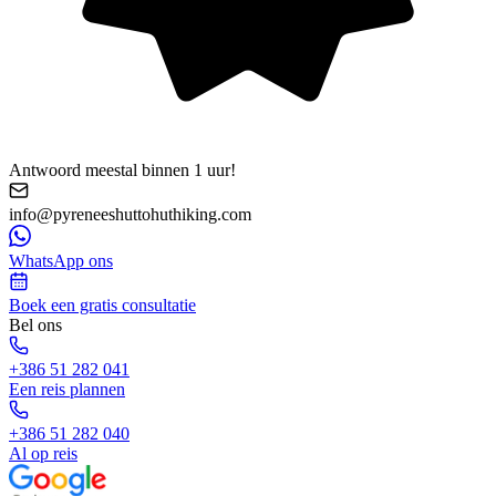
Antwoord meestal binnen 1 uur!
info@pyreneeshuttohuthiking.com
WhatsApp ons
Boek een gratis consultatie
Bel ons
+386 51 282 041
Een reis plannen
+386 51 282 040
Al op reis