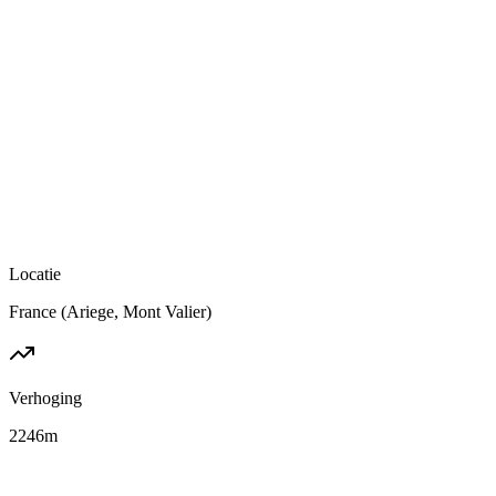
Locatie
France (Ariege, Mont Valier)
Verhoging
2246
m