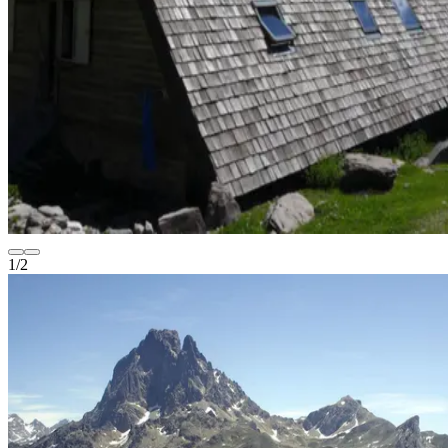
1
/
2