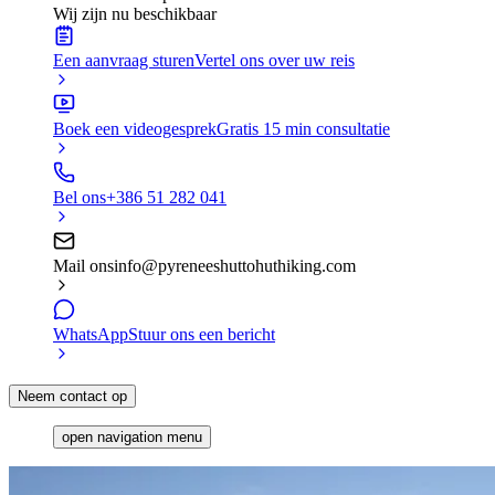
Wij zijn nu beschikbaar
Een aanvraag sturen
Vertel ons over uw reis
Boek een videogesprek
Gratis 15 min consultatie
Bel ons
+386 51 282 041
Mail ons
info@pyreneeshuttohuthiking.com
WhatsApp
Stuur ons een bericht
Neem contact op
open navigation menu