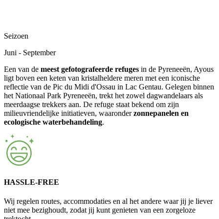
Seizoen
Juni - September
Een van de
meest gefotografeerde refuges
in de Pyreneeën, Ayous
ligt boven een keten van kristalheldere meren met een iconische
reflectie van de Pic du Midi d'Ossau in Lac Gentau. Gelegen binnen
het Nationaal Park Pyreneeën, trekt het zowel dagwandelaars als
meerdaagse trekkers aan. De refuge staat bekend om zijn
milieuvriendelijke initiatieven, waaronder
zonnepanelen en
ecologische waterbehandeling
.
HASSLE-FREE
Wij regelen routes, accommodaties en al het andere waar jij je liever
niet mee bezighoudt, zodat jij kunt genieten van een zorgeloze
trektocht.