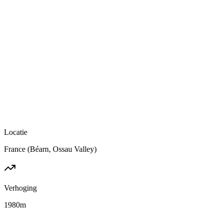
Locatie
France (Béarn, Ossau Valley)
Verhoging
1980
m