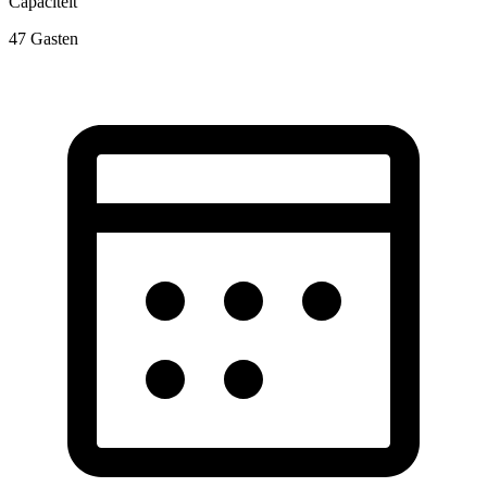
Capaciteit
47
Gasten