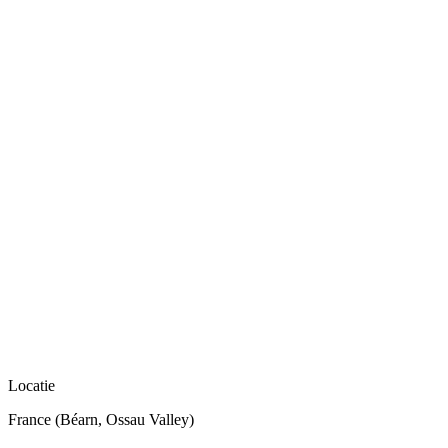
Locatie
France (Béarn, Ossau Valley)