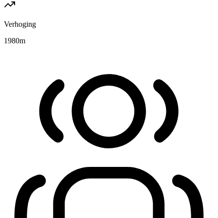
Verhoging
1980
m