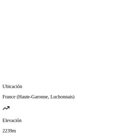
Ubicación
France (Haute-Garonne, Luchonnais)
Elevación
2239
m