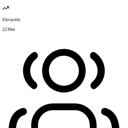
Elevación
2239
m