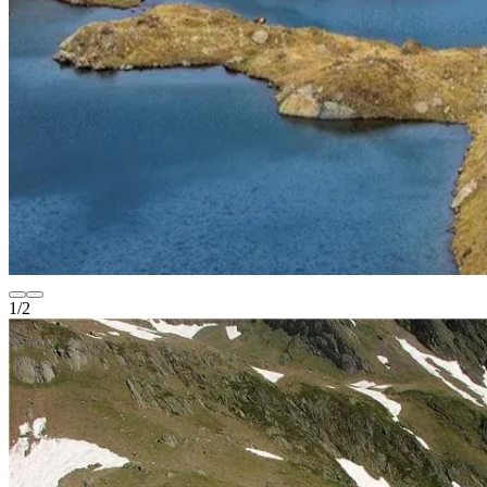
1
/
2