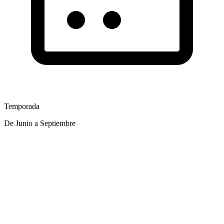
Temporada
De Junio a Septiembre