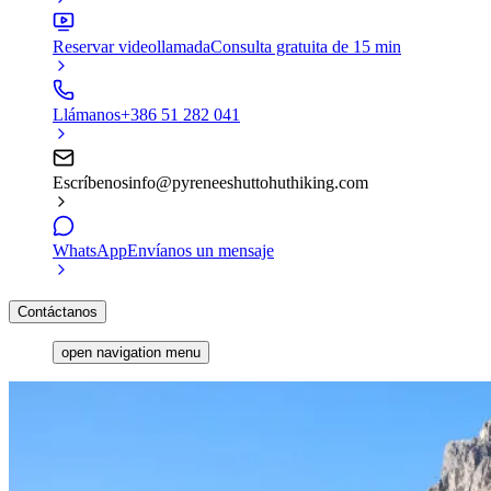
Reservar videollamada
Consulta gratuita de 15 min
Llámanos
+386 51 282 041
Escríbenos
info@pyreneeshuttohuthiking.com
WhatsApp
Envíanos un mensaje
Contáctanos
open navigation menu