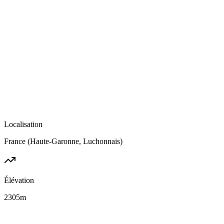
Localisation
France (Haute-Garonne, Luchonnais)
Élévation
2305
m