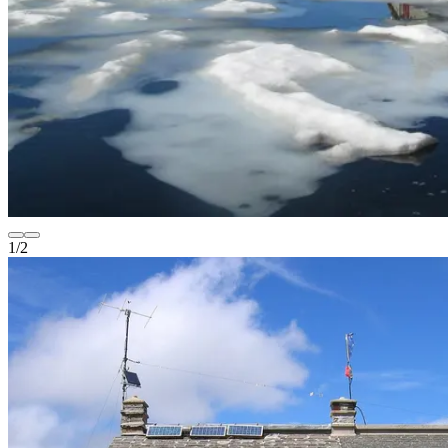
1
/
2