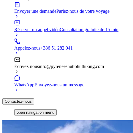
Envoyer une demande
Parlez-nous de votre voyage
Réserver un appel vidéo
Consultation gratuite de 15 min
Appelez-nous
+386 51 282 041
Écrivez-nous
info@pyreneeshuttohuthiking.com
WhatsApp
Envoyez-nous un message
Contactez-nous
open navigation menu