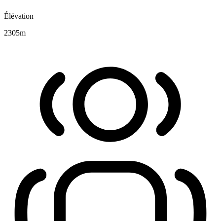
Élévation
2305
m