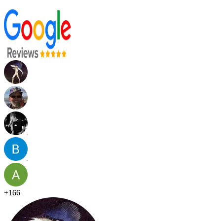
+
166