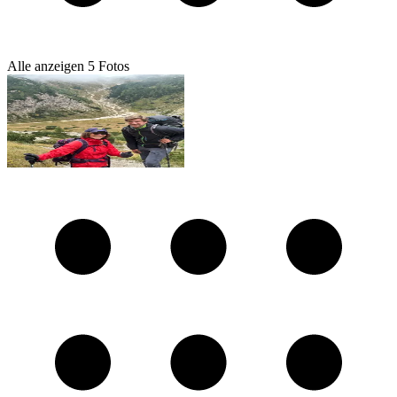
Alle anzeigen
5
Fotos