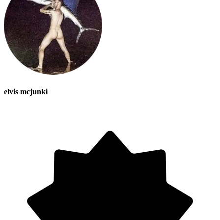
elvis mcjunki