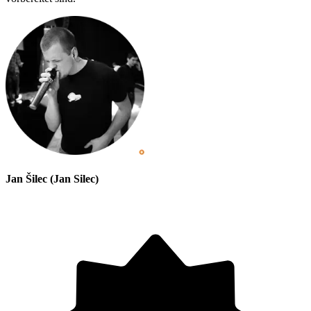
Jan Šilec (Jan Silec)