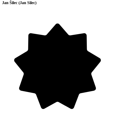
Jan Šilec (Jan Silec)