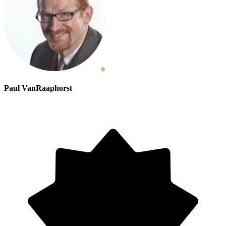
Paul VanRaaphorst