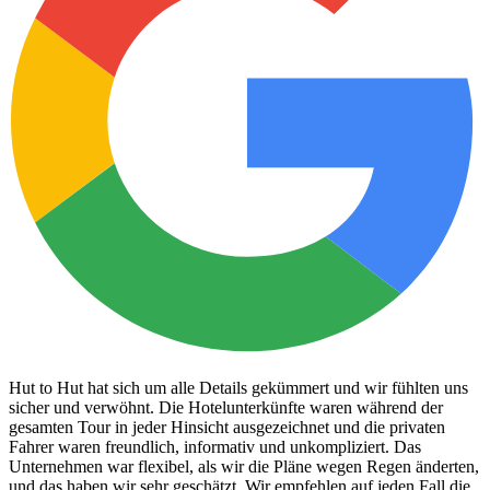
Hut to Hut hat sich um alle Details gekümmert und wir fühlten uns
sicher und verwöhnt. Die Hotelunterkünfte waren während der
gesamten Tour in jeder Hinsicht ausgezeichnet und die privaten
Fahrer waren freundlich, informativ und unkompliziert. Das
Unternehmen war flexibel, als wir die Pläne wegen Regen änderten,
und das haben wir sehr geschätzt. Wir empfehlen auf jeden Fall die