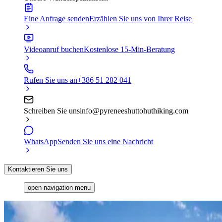
Eine Anfrage senden
Erzählen Sie uns von Ihrer Reise
Videoanruf buchen
Kostenlose 15-Min-Beratung
Rufen Sie uns an
+386 51 282 041
Schreiben Sie uns
info@pyreneeshuttohuthiking.com
WhatsApp
Senden Sie uns eine Nachricht
Kontaktieren Sie uns
open navigation menu